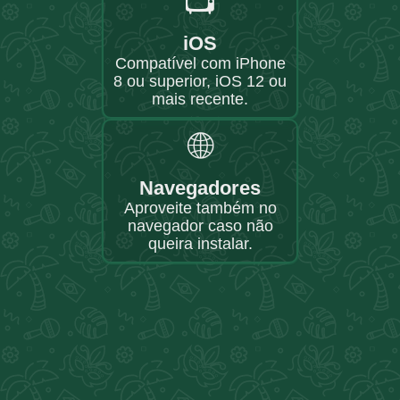
📺
iOS
Compatível com iPhone
8 ou superior, iOS 12 ou
mais recente.
🌐
Navegadores
Aproveite também no
navegador caso não
queira instalar.