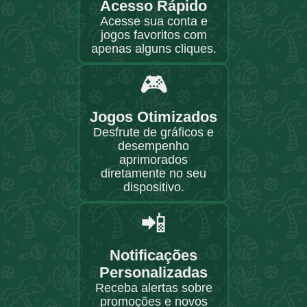
Acesso Rápido
Acesse sua conta e
jogos favoritos com
apenas alguns cliques.
🎮
Jogos Otimizados
Desfrute de gráficos e
desempenho
aprimorados
diretamente no seu
dispositivo.
📲
Notificações
Personalizadas
Receba alertas sobre
promoções e novos