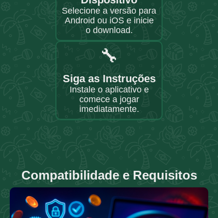
Selecione a versão para
Android ou iOS e inicie
o download.
🔧
Siga as Instruções
Instale o aplicativo e
comece a jogar
imediatamente.
Compatibilidade e Requisitos