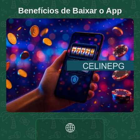
Benefícios de Baixar o App
🌐