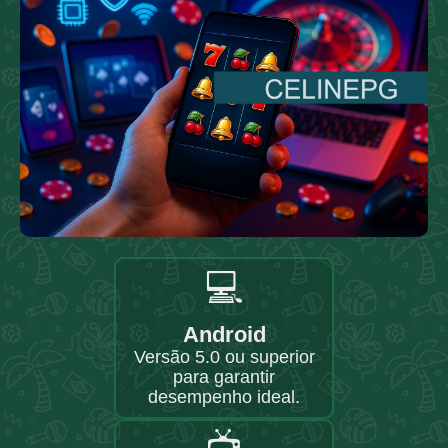
💻
Android
Versão 5.0 ou superior
para garantir
desempenho ideal.