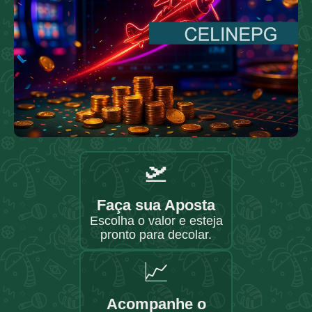
🛫
Faça sua Aposta
Escolha o valor e esteja
pronto para decolar.
📈
Acompanhe o