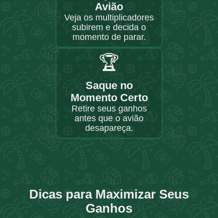
Avião
Veja os multiplicadores
subirem e decida o
momento de parar.
🏆
Saque no
Momento Certo
Retire seus ganhos
antes que o avião
desapareça.
Dicas para Maximizar Seus
Ganhos