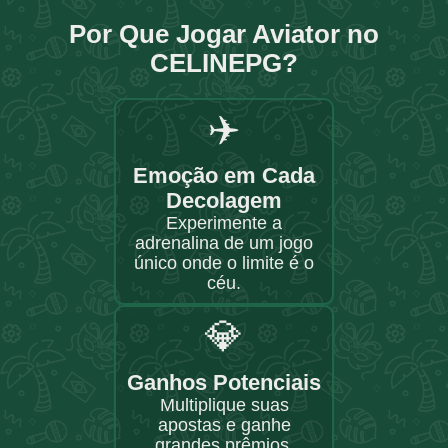
Por Que Jogar Aviator no
CELINEPG?
✈️
Emoção em Cada
Decolagem
Experimente a
adrenalina de um jogo
único onde o limite é o
céu.
💎
Ganhos Potenciais
Multiplique suas
apostas e ganhe
grandes prêmios.