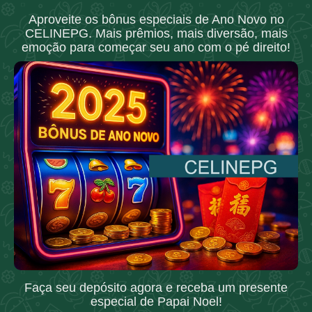
Aproveite os bônus especiais de Ano Novo no
CELINEPG. Mais prêmios, mais diversão, mais
emoção para começar seu ano com o pé direito!
Faça seu depósito agora e receba um presente
especial de Papai Noel!