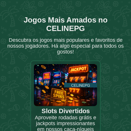
Jogos Mais Amados no
CELINEPG
Descubra os jogos mais populares e favoritos de
nossos jogadores. Há algo especial para todos os
gostos!
Slots Divertidos
Aproveite rodadas grátis e
jackpots impressionantes
em nossos caça-níqueis