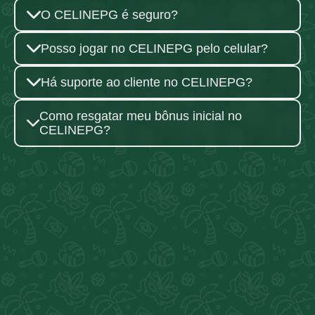
Faça seu depósito e receba um
O CELINEPG é seguro?
presente especial de Ano Novo.
Verifique a seção de promoções para
Sim, o CELINEPG utiliza tecnologia
Posso jogar no CELINEPG pelo celular?
não perder nenhuma oferta.
avançada de segurança para proteger
seus dados e garantir uma experiência
Sim, a plataforma é totalmente
Há suporte ao cliente no CELINEPG?
confiável.
compatível com dispositivos móveis,
permitindo que você jogue onde quiser.
Oferecemos suporte ao cliente 24/7
Como resgatar meu bônus inicial no
para responder suas dúvidas e ajudar
CELINEPG?
no que for necessário.
Ao se inscrever, você automaticamente
recebe o bônus inicial. Siga as
instruções na sua conta para utilizá-lo.