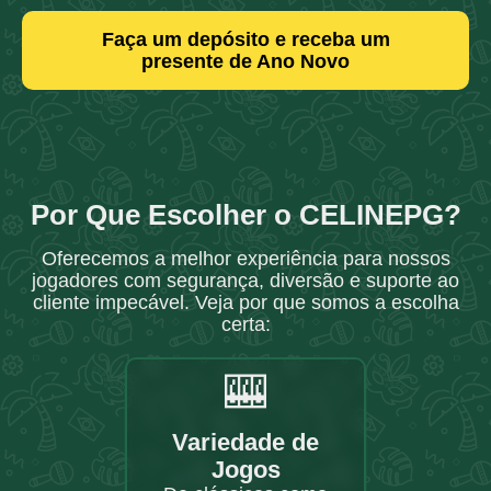
Faça um depósito e receba um
presente de Ano Novo
Por Que Escolher o CELINEPG?
Oferecemos a melhor experiência para nossos
jogadores com segurança, diversão e suporte ao
cliente impecável. Veja por que somos a escolha
certa:
🎰
Variedade de
Jogos