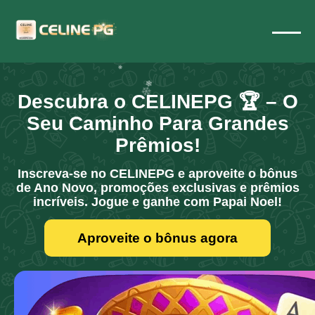
❄
❄
❄
❄
❄
❄
❄
Descubra o CELINEPG 🏆 – O
❄
❄
Seu Caminho Para Grandes
Prêmios!
❄
❄
Inscreva-se no CELINEPG e aproveite o bônus
de Ano Novo, promoções exclusivas e prêmios
incríveis. Jogue e ganhe com Papai Noel!
Aproveite o bônus agora