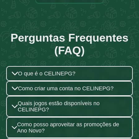
Perguntas Frequentes
(FAQ)
O que é o CELINEPG?
O CELINEPG é uma plataforma de
Como criar uma conta no CELINEPG?
jogos online que oferece uma
experiência completa com bônus de
Para criar uma conta, clique em
Quais jogos estão disponíveis no
Ano Novo, prêmios exclusivos e uma
“Inscreva-se”, preencha suas
CELINEPG?
interface fácil de usar.
informações pessoais e aproveite o
bônus inicial oferecido pelo Papai Noel!
O CELINEPG oferece uma variedade
Como posso aproveitar as promoções de
de jogos emocionantes, incluindo caça-
Ano Novo?
níqueis, roleta, blackjack e muito mais.