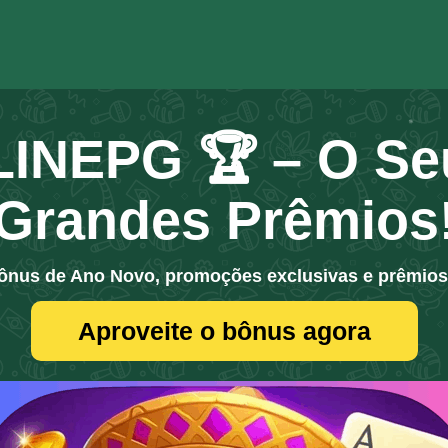
❄
❄
❄
LINEPG 🏆 – O Se
Grandes Prêmios
❄
ônus de Ano Novo, promoções exclusivas e prêmios 
Aproveite o bônus agora