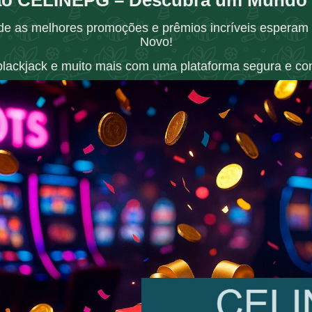
ao CELINEPG – Descubra um Mundo d
 as melhores promoções e prêmios incríveis esperam po
Novo!
 blackjack e muito mais com uma plataforma segura e conf