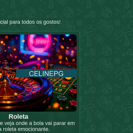
ial para todos os gostos!
Roleta
 e veja onde a bola vai parar em
 roleta emocionante.